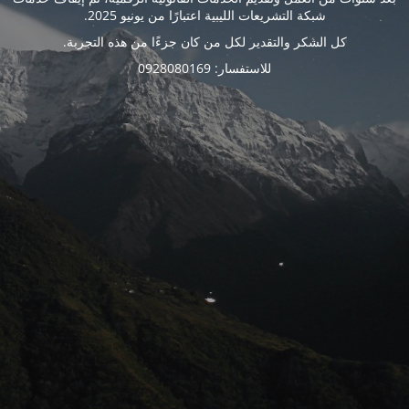
شبكة التشريعات الليبية اعتبارًا من يونيو 2025.
كل الشكر والتقدير لكل من كان جزءًا من هذه التجربة.
للاستفسار: 0928080169