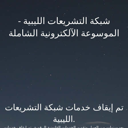
شبكة التشريعات الليبية -
الموسوعة الآلكترونية الشاملة
تم إيقاف خدمات شبكة التشريعات
الليبية.
بعد سنوات من العمل وتقديم الخدمات القانونية الرقمية، تم إيقاف خدمات