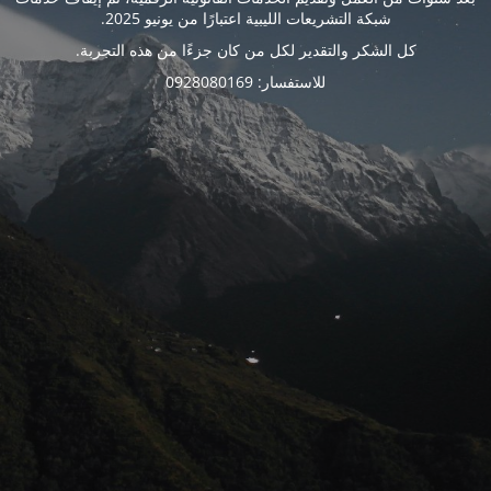
شبكة التشريعات الليبية اعتبارًا من يونيو 2025.
كل الشكر والتقدير لكل من كان جزءًا من هذه التجربة.
للاستفسار: 0928080169