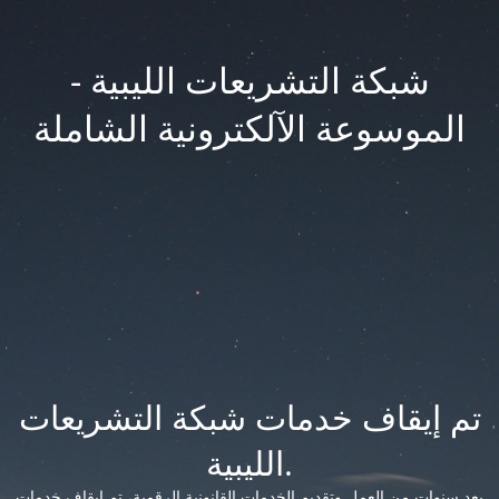
شبكة التشريعات الليبية -
الموسوعة الآلكترونية الشاملة
تم إيقاف خدمات شبكة التشريعات
الليبية.
بعد سنوات من العمل وتقديم الخدمات القانونية الرقمية، تم إيقاف خدمات