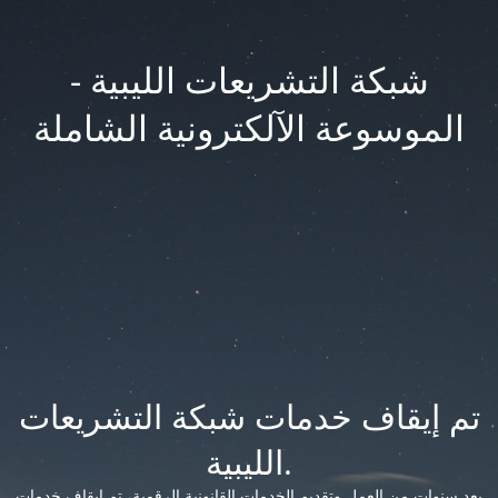
شبكة التشريعات الليبية -
الموسوعة الآلكترونية الشاملة
تم إيقاف خدمات شبكة التشريعات
الليبية.
بعد سنوات من العمل وتقديم الخدمات القانونية الرقمية، تم إيقاف خدمات