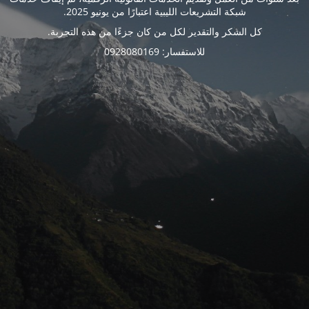
شبكة التشريعات الليبية اعتبارًا من يونيو 2025.
كل الشكر والتقدير لكل من كان جزءًا من هذه التجربة.
للاستفسار: 0928080169