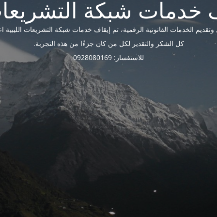
ديم الخدمات القانونية الرقمية، تم إيقاف خدمات شبكة التشريعات الليبية اعتبارًا 
كل الشكر والتقدير لكل من كان جزءًا من هذه التجربة.
للاستفسار: 0928080169