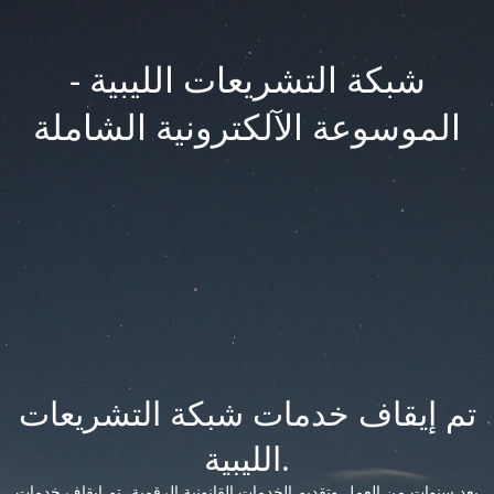
شبكة التشريعات الليبية -
الموسوعة الآلكترونية الشاملة
تم إيقاف خدمات شبكة التشريعات
الليبية.
بعد سنوات من العمل وتقديم الخدمات القانونية الرقمية، تم إيقاف خدمات