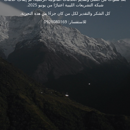
شبكة التشريعات الليبية اعتبارًا من يونيو 2025.
كل الشكر والتقدير لكل من كان جزءًا من هذه التجربة.
للاستفسار: 0928080169