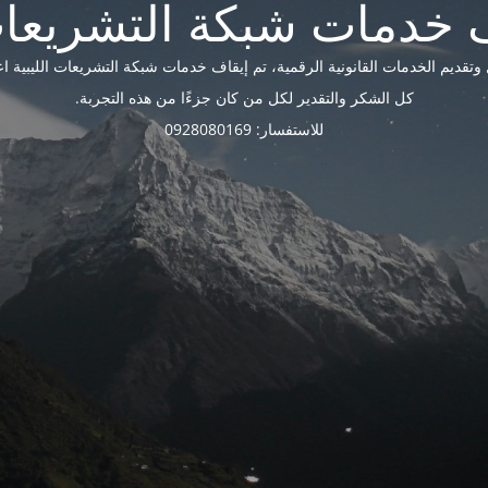
ديم الخدمات القانونية الرقمية، تم إيقاف خدمات شبكة التشريعات الليبية اعتبارًا 
كل الشكر والتقدير لكل من كان جزءًا من هذه التجربة.
للاستفسار: 0928080169