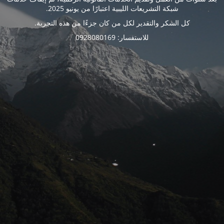
شبكة التشريعات الليبية اعتبارًا من يونيو 2025.
كل الشكر والتقدير لكل من كان جزءًا من هذه التجربة.
للاستفسار: 0928080169