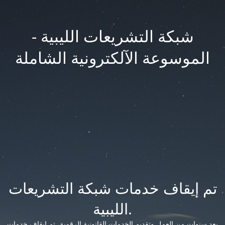
شبكة التشريعات الليبية -
الموسوعة الآلكترونية الشاملة
تم إيقاف خدمات شبكة التشريعات
الليبية.
بعد سنوات من العمل وتقديم الخدمات القانونية الرقمية، تم إيقاف خدمات