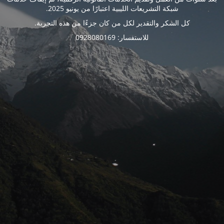
شبكة التشريعات الليبية اعتبارًا من يونيو 2025.
كل الشكر والتقدير لكل من كان جزءًا من هذه التجربة.
للاستفسار: 0928080169