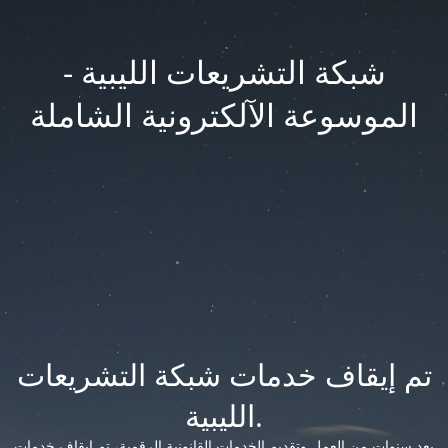
شبكة التشريعات الليبية -
الموسوعة الآلكترونية الشاملة
تم إيقاف خدمات شبكة التشريعات
الليبية.
بعد سنوات من العمل وتقديم الخدمات القانونية الرقمية، تم إيقاف خدمات