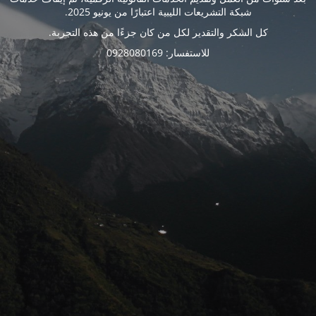
شبكة التشريعات الليبية اعتبارًا من يونيو 2025.
كل الشكر والتقدير لكل من كان جزءًا من هذه التجربة.
للاستفسار: 0928080169