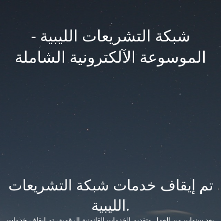
شبكة التشريعات الليبية -
الموسوعة الآلكترونية الشاملة
تم إيقاف خدمات شبكة التشريعات
الليبية.
بعد سنوات من العمل وتقديم الخدمات القانونية الرقمية، تم إيقاف خدمات