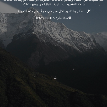
شبكة التشريعات الليبية اعتبارًا من يونيو 2025.
كل الشكر والتقدير لكل من كان جزءًا من هذه التجربة.
للاستفسار: 0928080169