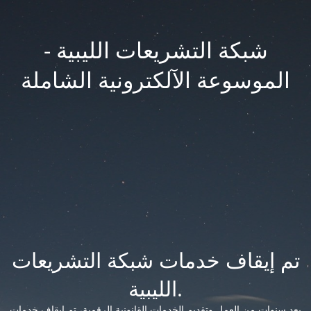
شبكة التشريعات الليبية -
الموسوعة الآلكترونية الشاملة
تم إيقاف خدمات شبكة التشريعات
الليبية.
بعد سنوات من العمل وتقديم الخدمات القانونية الرقمية، تم إيقاف خدمات