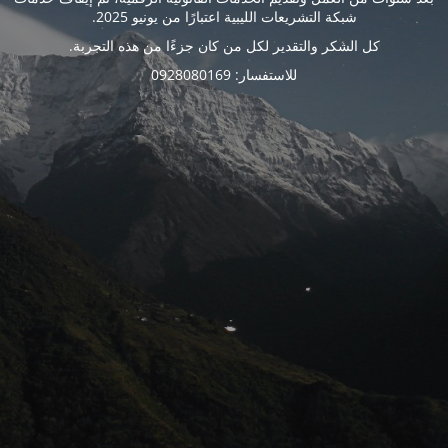
شبكة التشريعات الليبية اعتبارًا من يونيو 2025.
كل الشكر والتقدير لكل من كان جزءًا من هذه التجربة.
للاستفسار: 0928080169