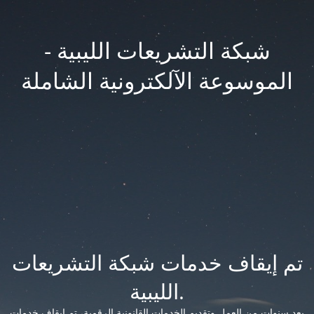
شبكة التشريعات الليبية -
الموسوعة الآلكترونية الشاملة
تم إيقاف خدمات شبكة التشريعات
الليبية.
بعد سنوات من العمل وتقديم الخدمات القانونية الرقمية، تم إيقاف خدمات