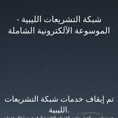
شبكة التشريعات الليبية -
الموسوعة الآلكترونية الشاملة
تم إيقاف خدمات شبكة التشريعات
الليبية.
بعد سنوات من العمل وتقديم الخدمات القانونية الرقمية، تم إيقاف خدمات