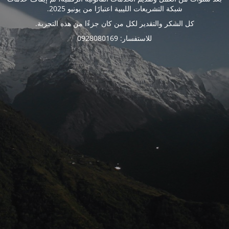
شبكة التشريعات الليبية اعتبارًا من يونيو 2025.
كل الشكر والتقدير لكل من كان جزءًا من هذه التجربة.
للاستفسار: 0928080169