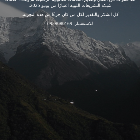
شبكة التشريعات الليبية اعتبارًا من يونيو 2025.
كل الشكر والتقدير لكل من كان جزءًا من هذه التجربة.
للاستفسار: 0928080169