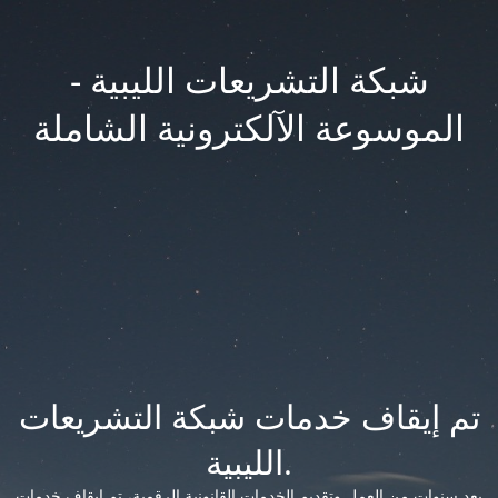
شبكة التشريعات الليبية -
الموسوعة الآلكترونية الشاملة
تم إيقاف خدمات شبكة التشريعات
الليبية.
بعد سنوات من العمل وتقديم الخدمات القانونية الرقمية، تم إيقاف خدمات