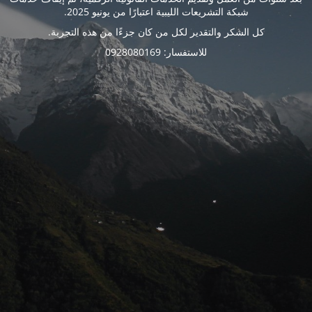
شبكة التشريعات الليبية اعتبارًا من يونيو 2025.
كل الشكر والتقدير لكل من كان جزءًا من هذه التجربة.
للاستفسار: 0928080169