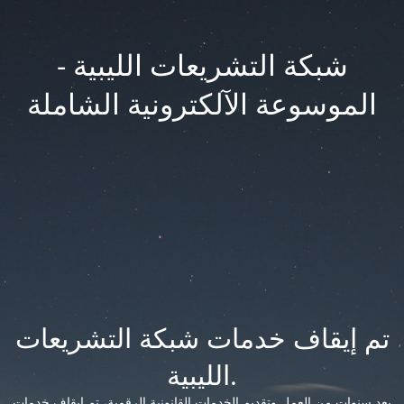
شبكة التشريعات الليبية -
الموسوعة الآلكترونية الشاملة
تم إيقاف خدمات شبكة التشريعات
الليبية.
بعد سنوات من العمل وتقديم الخدمات القانونية الرقمية، تم إيقاف خدمات