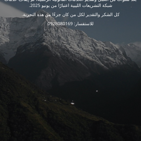
شبكة التشريعات الليبية اعتبارًا من يونيو 2025.
كل الشكر والتقدير لكل من كان جزءًا من هذه التجربة.
للاستفسار: 0928080169