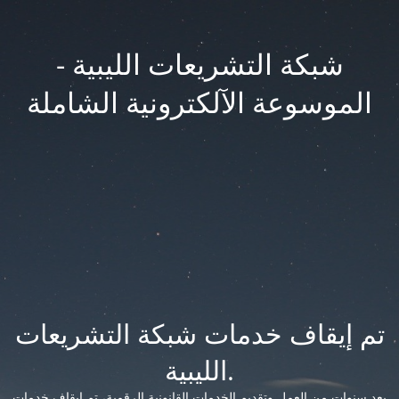
شبكة التشريعات الليبية -
الموسوعة الآلكترونية الشاملة
تم إيقاف خدمات شبكة التشريعات
الليبية.
بعد سنوات من العمل وتقديم الخدمات القانونية الرقمية، تم إيقاف خدمات