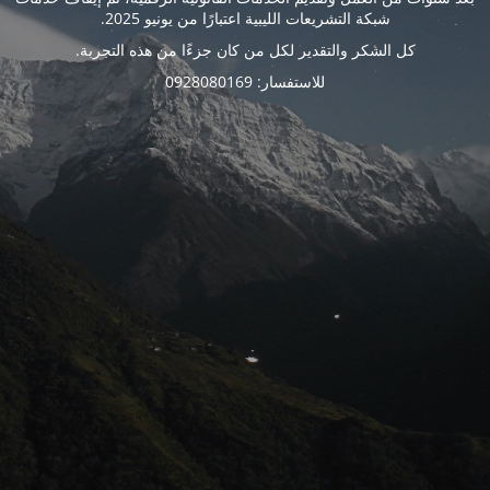
شبكة التشريعات الليبية اعتبارًا من يونيو 2025.
كل الشكر والتقدير لكل من كان جزءًا من هذه التجربة.
للاستفسار: 0928080169