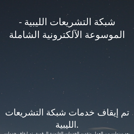
شبكة التشريعات الليبية -
الموسوعة الآلكترونية الشاملة
تم إيقاف خدمات شبكة التشريعات
الليبية.
بعد سنوات من العمل وتقديم الخدمات القانونية الرقمية، تم إيقاف خدمات