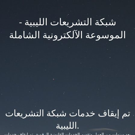
شبكة التشريعات الليبية -
الموسوعة الآلكترونية الشاملة
تم إيقاف خدمات شبكة التشريعات
الليبية.
بعد سنوات من العمل وتقديم الخدمات القانونية الرقمية، تم إيقاف خدمات