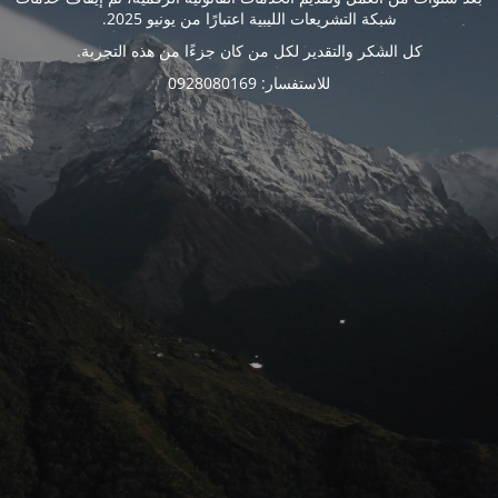
شبكة التشريعات الليبية اعتبارًا من يونيو 2025.
كل الشكر والتقدير لكل من كان جزءًا من هذه التجربة.
للاستفسار: 0928080169