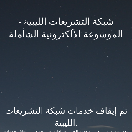
شبكة التشريعات الليبية -
الموسوعة الآلكترونية الشاملة
تم إيقاف خدمات شبكة التشريعات
الليبية.
بعد سنوات من العمل وتقديم الخدمات القانونية الرقمية، تم إيقاف خدمات