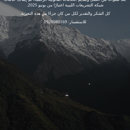
شبكة التشريعات الليبية اعتبارًا من يونيو 2025.
كل الشكر والتقدير لكل من كان جزءًا من هذه التجربة.
للاستفسار: 0928080169