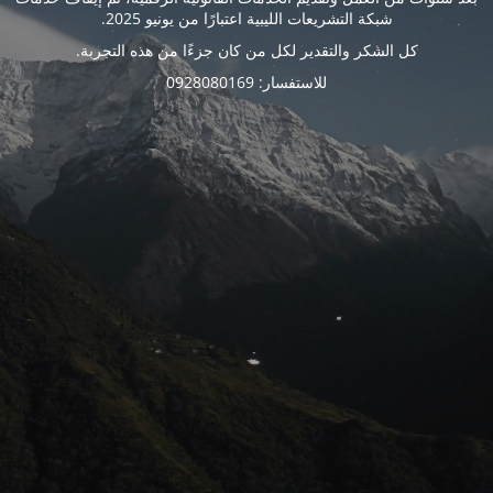
شبكة التشريعات الليبية اعتبارًا من يونيو 2025.
كل الشكر والتقدير لكل من كان جزءًا من هذه التجربة.
للاستفسار: 0928080169