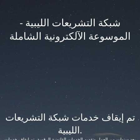
شبكة التشريعات الليبية -
الموسوعة الآلكترونية الشاملة
تم إيقاف خدمات شبكة التشريعات
الليبية.
بعد سنوات من العمل وتقديم الخدمات القانونية الرقمية، تم إيقاف خدمات