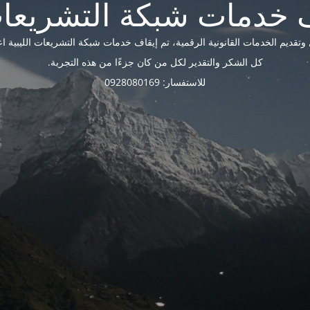
ديم الخدمات القانونية الرقمية، تم إيقاف خدمات شبكة التشريعات الليبية اعتبارًا 
كل الشكر والتقدير لكل من كان جزءًا من هذه التجربة.
للاستفسار: 0928080169