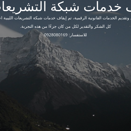
ديم الخدمات القانونية الرقمية، تم إيقاف خدمات شبكة التشريعات الليبية اعتبارًا 
كل الشكر والتقدير لكل من كان جزءًا من هذه التجربة.
للاستفسار: 0928080169