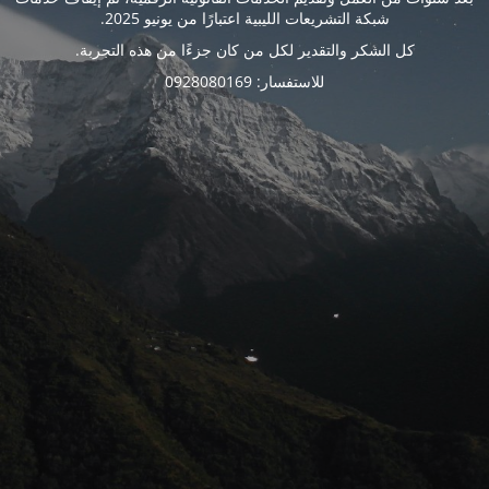
شبكة التشريعات الليبية اعتبارًا من يونيو 2025.
كل الشكر والتقدير لكل من كان جزءًا من هذه التجربة.
للاستفسار: 0928080169