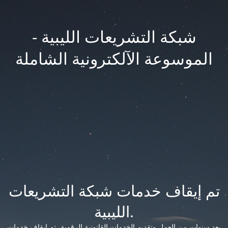
شبكة التشريعات الليبية -
الموسوعة الآلكترونية الشاملة
تم إيقاف خدمات شبكة التشريعات
الليبية.
بعد سنوات من العمل وتقديم الخدمات القانونية الرقمية، تم إيقاف خدمات