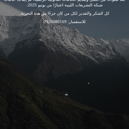
شبكة التشريعات الليبية اعتبارًا من يونيو 2025.
كل الشكر والتقدير لكل من كان جزءًا من هذه التجربة.
للاستفسار: 0928080169