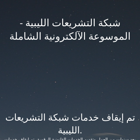
شبكة التشريعات الليبية -
الموسوعة الآلكترونية الشاملة
تم إيقاف خدمات شبكة التشريعات
الليبية.
بعد سنوات من العمل وتقديم الخدمات القانونية الرقمية، تم إيقاف خدمات