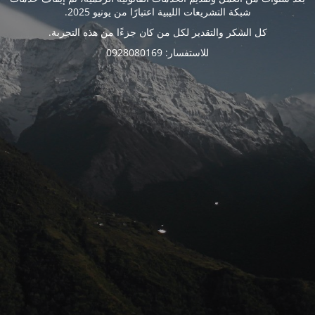
شبكة التشريعات الليبية اعتبارًا من يونيو 2025.
كل الشكر والتقدير لكل من كان جزءًا من هذه التجربة.
للاستفسار: 0928080169