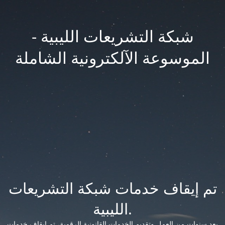
شبكة التشريعات الليبية -
الموسوعة الآلكترونية الشاملة
تم إيقاف خدمات شبكة التشريعات
الليبية.
بعد سنوات من العمل وتقديم الخدمات القانونية الرقمية، تم إيقاف خدمات