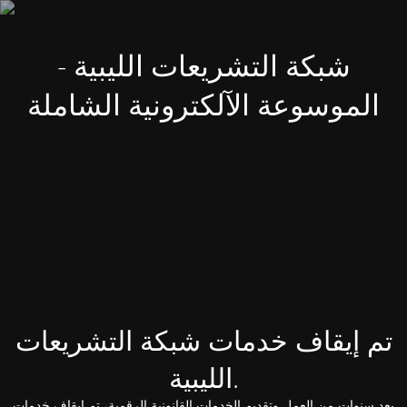
شبكة التشريعات الليبية -
الموسوعة الآلكترونية الشاملة
تم إيقاف خدمات شبكة التشريعات
الليبية.
بعد سنوات من العمل وتقديم الخدمات القانونية الرقمية، تم إيقاف خدمات