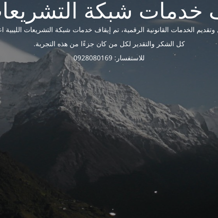
ديم الخدمات القانونية الرقمية، تم إيقاف خدمات شبكة التشريعات الليبية اعتبارًا 
كل الشكر والتقدير لكل من كان جزءًا من هذه التجربة.
للاستفسار: 0928080169