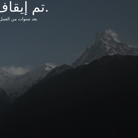
تم إيقاف خدمات شبكة التشريعات الليبية.
بعد سنوات من العمل وتق