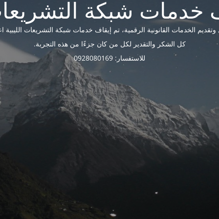
ديم الخدمات القانونية الرقمية، تم إيقاف خدمات شبكة التشريعات الليبية اعتبارًا 
كل الشكر والتقدير لكل من كان جزءًا من هذه التجربة.
للاستفسار: 0928080169