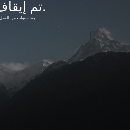
تم إيقاف خدمات شبكة التشريعات الليبية.
بعد سنوات من العمل وتق