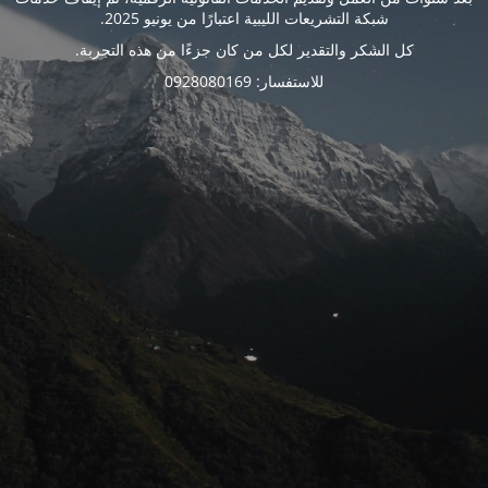
شبكة التشريعات الليبية اعتبارًا من يونيو 2025.
كل الشكر والتقدير لكل من كان جزءًا من هذه التجربة.
للاستفسار: 0928080169