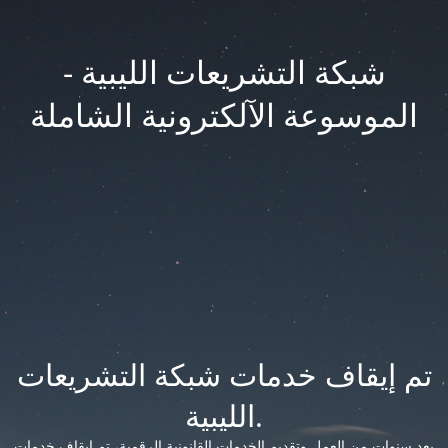
شبكة التشريعات الليبية -
الموسوعة الآلكترونية الشاملة
تم إيقاف خدمات شبكة التشريعات
الليبية.
بعد سنوات من العمل وتقديم الخدمات القانونية الرقمية، تم إيقاف خدمات