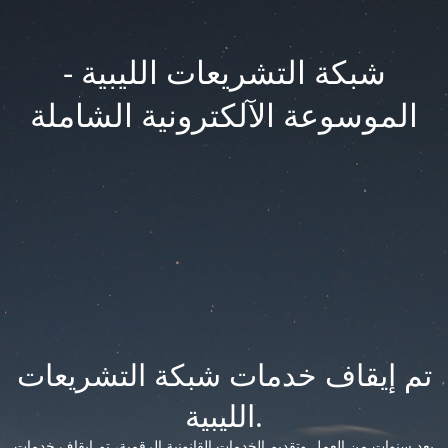
شبكة التشريعات الليبية -
الموسوعة الآلكترونية الشاملة
تم إيقاف خدمات شبكة التشريعات
الليبية.
بعد سنوات من العمل وتقديم الخدمات القانونية الرقمية، تم إيقاف خدمات