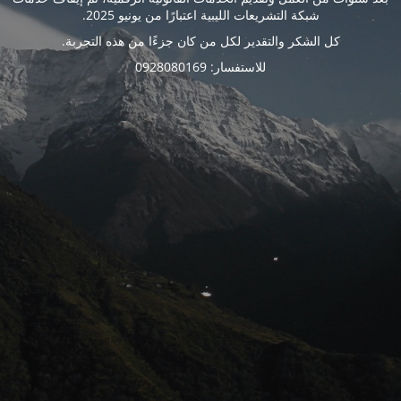
شبكة التشريعات الليبية اعتبارًا من يونيو 2025.
كل الشكر والتقدير لكل من كان جزءًا من هذه التجربة.
للاستفسار: 0928080169