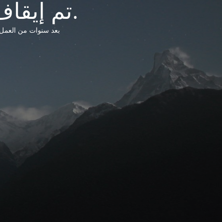
تم إيقاف خدمات شبكة التشريعات الليبية.
بعد سنوات من العمل وتق