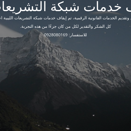
ديم الخدمات القانونية الرقمية، تم إيقاف خدمات شبكة التشريعات الليبية اعتبارًا 
كل الشكر والتقدير لكل من كان جزءًا من هذه التجربة.
للاستفسار: 0928080169