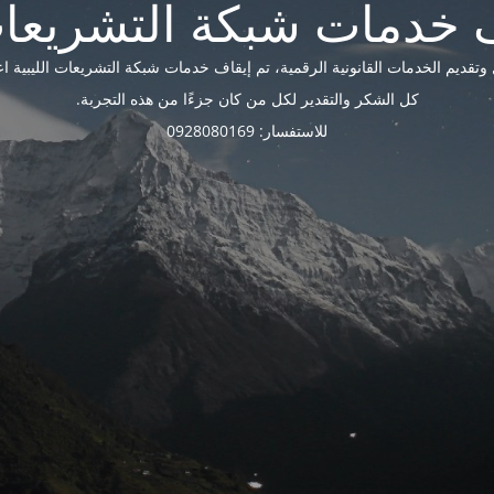
ديم الخدمات القانونية الرقمية، تم إيقاف خدمات شبكة التشريعات الليبية اعتبارًا 
كل الشكر والتقدير لكل من كان جزءًا من هذه التجربة.
للاستفسار: 0928080169