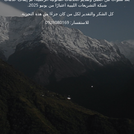
شبكة التشريعات الليبية اعتبارًا من يونيو 2025.
كل الشكر والتقدير لكل من كان جزءًا من هذه التجربة.
للاستفسار: 0928080169