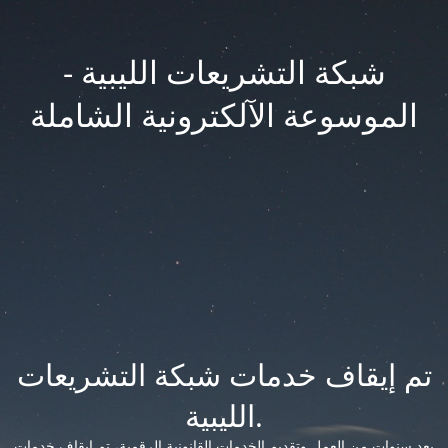
شبكة التشريعات الليبية -
الموسوعة الآلكترونية الشاملة
تم إيقاف خدمات شبكة التشريعات
الليبية.
بعد سنوات من العمل وتقديم الخدمات القانونية الرقمية، تم إيقاف خدمات