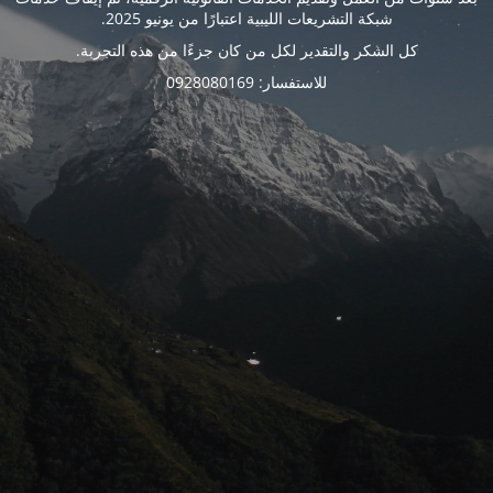
شبكة التشريعات الليبية اعتبارًا من يونيو 2025.
كل الشكر والتقدير لكل من كان جزءًا من هذه التجربة.
للاستفسار: 0928080169