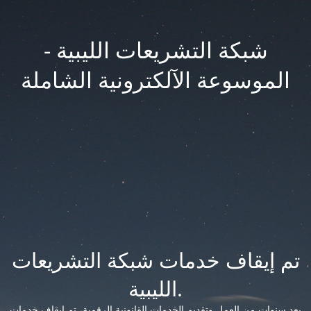
شبكة التشريعات الليبية -
الموسوعة الآلكترونية الشاملة
تم إيقاف خدمات شبكة التشريعات
الليبية.
بعد سنوات من العمل وتقديم الخدمات القانونية الرقمية، تم إيقاف خدمات