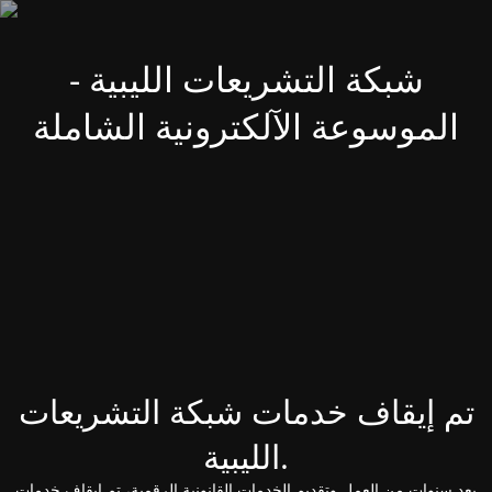
شبكة التشريعات الليبية -
الموسوعة الآلكترونية الشاملة
تم إيقاف خدمات شبكة التشريعات
الليبية.
بعد سنوات من العمل وتقديم الخدمات القانونية الرقمية، تم إيقاف خدمات