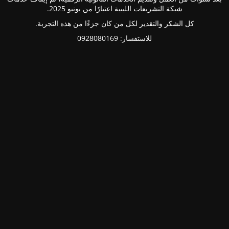
شبكة التشريعات الليبية اعتبارًا من يونيو 2025.
كل الشكر والتقدير لكل من كان جزءًا من هذه التجربة.
للاستفسار: 0928080169