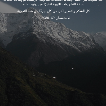
شبكة التشريعات الليبية اعتبارًا من يونيو 2025.
كل الشكر والتقدير لكل من كان جزءًا من هذه التجربة.
للاستفسار: 0928080169