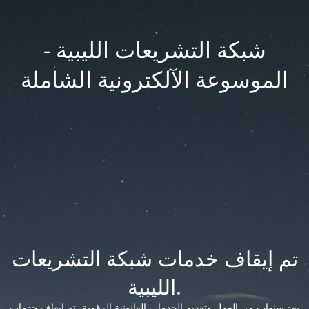
شبكة التشريعات الليبية -
الموسوعة الآلكترونية الشاملة
تم إيقاف خدمات شبكة التشريعات
الليبية.
بعد سنوات من العمل وتقديم الخدمات القانونية الرقمية، تم إيقاف خدمات