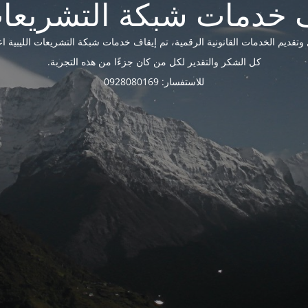
ديم الخدمات القانونية الرقمية، تم إيقاف خدمات شبكة التشريعات الليبية اعتبارًا 
كل الشكر والتقدير لكل من كان جزءًا من هذه التجربة.
للاستفسار: 0928080169