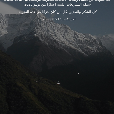
شبكة التشريعات الليبية اعتبارًا من يونيو 2025.
كل الشكر والتقدير لكل من كان جزءًا من هذه التجربة.
للاستفسار: 0928080169