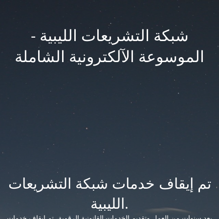
شبكة التشريعات الليبية -
الموسوعة الآلكترونية الشاملة
تم إيقاف خدمات شبكة التشريعات
الليبية.
بعد سنوات من العمل وتقديم الخدمات القانونية الرقمية، تم إيقاف خدمات