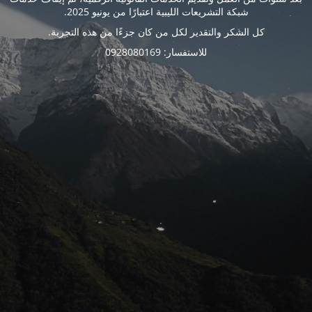
شبكة التشريعات الليبية اعتبارًا من يونيو 2025.
كل الشكر والتقدير لكل من كان جزءًا من هذه التجربة.
للاستفسار: 0928080169