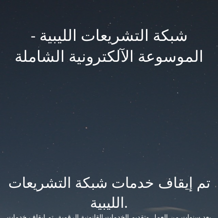
شبكة التشريعات الليبية -
الموسوعة الآلكترونية الشاملة
تم إيقاف خدمات شبكة التشريعات
الليبية.
بعد سنوات من العمل وتقديم الخدمات القانونية الرقمية، تم إيقاف خدمات