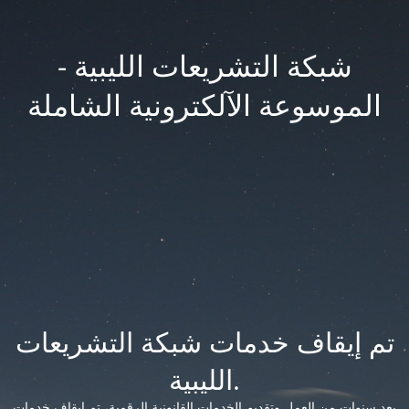
شبكة التشريعات الليبية -
الموسوعة الآلكترونية الشاملة
تم إيقاف خدمات شبكة التشريعات
الليبية.
بعد سنوات من العمل وتقديم الخدمات القانونية الرقمية، تم إيقاف خدمات