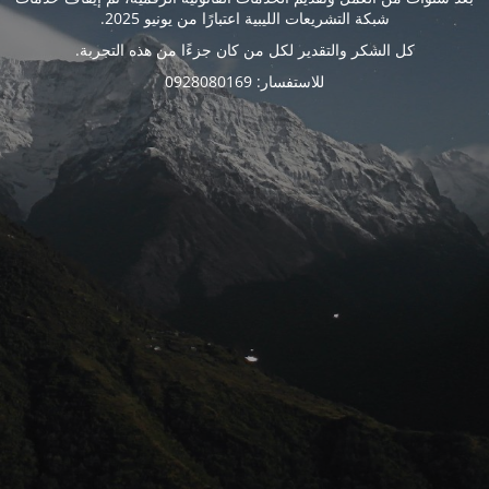
شبكة التشريعات الليبية اعتبارًا من يونيو 2025.
كل الشكر والتقدير لكل من كان جزءًا من هذه التجربة.
للاستفسار: 0928080169