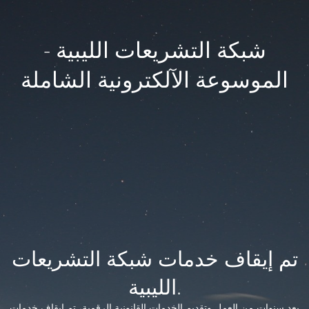
شبكة التشريعات الليبية -
الموسوعة الآلكترونية الشاملة
تم إيقاف خدمات شبكة التشريعات
الليبية.
بعد سنوات من العمل وتقديم الخدمات القانونية الرقمية، تم إيقاف خدمات