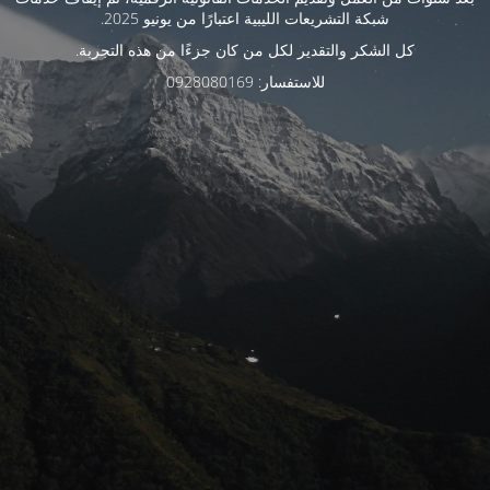
شبكة التشريعات الليبية اعتبارًا من يونيو 2025.
كل الشكر والتقدير لكل من كان جزءًا من هذه التجربة.
للاستفسار: 0928080169