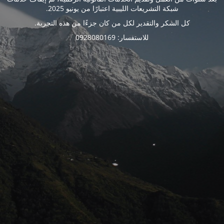
شبكة التشريعات الليبية اعتبارًا من يونيو 2025.
كل الشكر والتقدير لكل من كان جزءًا من هذه التجربة.
للاستفسار: 0928080169