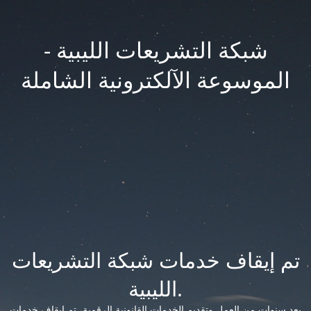
شبكة التشريعات الليبية -
الموسوعة الآلكترونية الشاملة
تم إيقاف خدمات شبكة التشريعات
الليبية.
بعد سنوات من العمل وتقديم الخدمات القانونية الرقمية، تم إيقاف خدمات