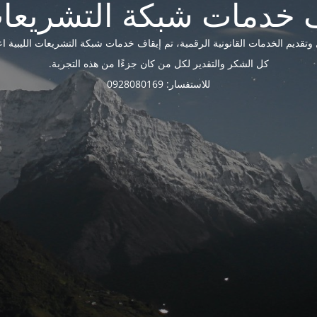
ديم الخدمات القانونية الرقمية، تم إيقاف خدمات شبكة التشريعات الليبية اعتبارًا 
كل الشكر والتقدير لكل من كان جزءًا من هذه التجربة.
للاستفسار: 0928080169