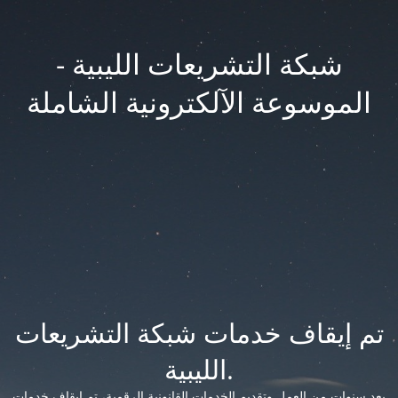
شبكة التشريعات الليبية -
الموسوعة الآلكترونية الشاملة
تم إيقاف خدمات شبكة التشريعات
الليبية.
بعد سنوات من العمل وتقديم الخدمات القانونية الرقمية، تم إيقاف خدمات