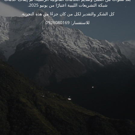
شبكة التشريعات الليبية اعتبارًا من يونيو 2025.
كل الشكر والتقدير لكل من كان جزءًا من هذه التجربة.
للاستفسار: 0928080169