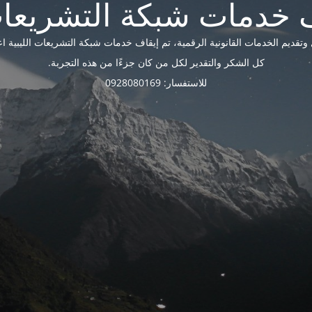
ديم الخدمات القانونية الرقمية، تم إيقاف خدمات شبكة التشريعات الليبية اعتبارًا 
كل الشكر والتقدير لكل من كان جزءًا من هذه التجربة.
للاستفسار: 0928080169