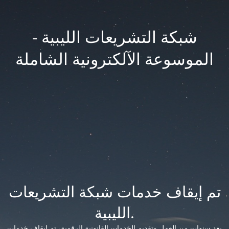
شبكة التشريعات الليبية -
الموسوعة الآلكترونية الشاملة
تم إيقاف خدمات شبكة التشريعات
الليبية.
بعد سنوات من العمل وتقديم الخدمات القانونية الرقمية، تم إيقاف خدمات