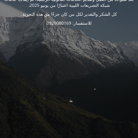
شبكة التشريعات الليبية اعتبارًا من يونيو 2025.
كل الشكر والتقدير لكل من كان جزءًا من هذه التجربة.
للاستفسار: 0928080169