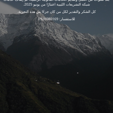
شبكة التشريعات الليبية اعتبارًا من يونيو 2025.
كل الشكر والتقدير لكل من كان جزءًا من هذه التجربة.
للاستفسار: 0928080169