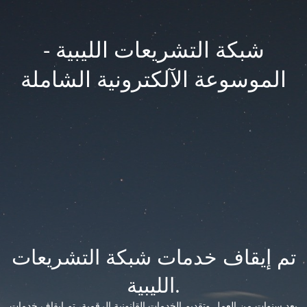
شبكة التشريعات الليبية -
الموسوعة الآلكترونية الشاملة
تم إيقاف خدمات شبكة التشريعات
الليبية.
بعد سنوات من العمل وتقديم الخدمات القانونية الرقمية، تم إيقاف خدمات