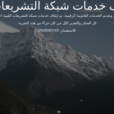
ديم الخدمات القانونية الرقمية، تم إيقاف خدمات شبكة التشريعات الليبية اعتبارًا 
كل الشكر والتقدير لكل من كان جزءًا من هذه التجربة.
للاستفسار: 0928080169