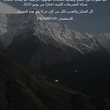
شبكة التشريعات الليبية اعتبارًا من يونيو 2025.
كل الشكر والتقدير لكل من كان جزءًا من هذه التجربة.
للاستفسار: 0928080169