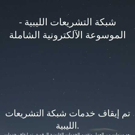
شبكة التشريعات الليبية -
الموسوعة الآلكترونية الشاملة
تم إيقاف خدمات شبكة التشريعات
الليبية.
بعد سنوات من العمل وتقديم الخدمات القانونية الرقمية، تم إيقاف خدمات