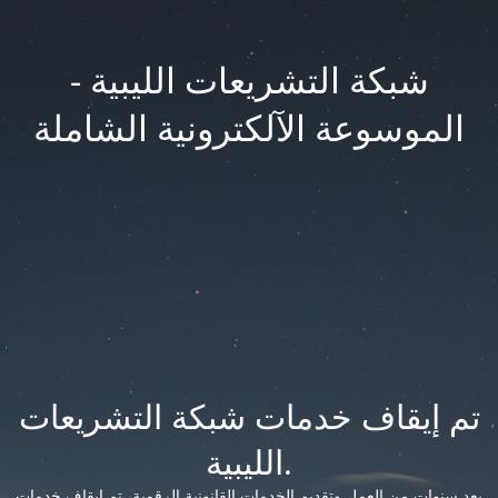
شبكة التشريعات الليبية -
الموسوعة الآلكترونية الشاملة
تم إيقاف خدمات شبكة التشريعات
الليبية.
بعد سنوات من العمل وتقديم الخدمات القانونية الرقمية، تم إيقاف خدمات