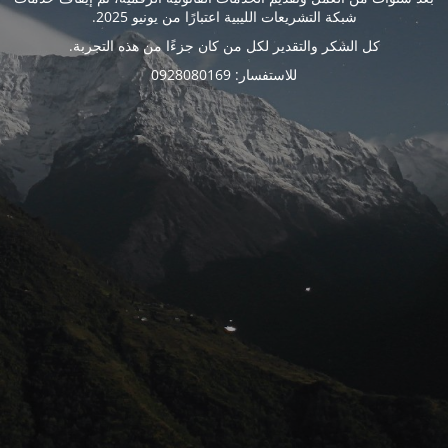
شبكة التشريعات الليبية اعتبارًا من يونيو 2025.
كل الشكر والتقدير لكل من كان جزءًا من هذه التجربة.
للاستفسار: 0928080169