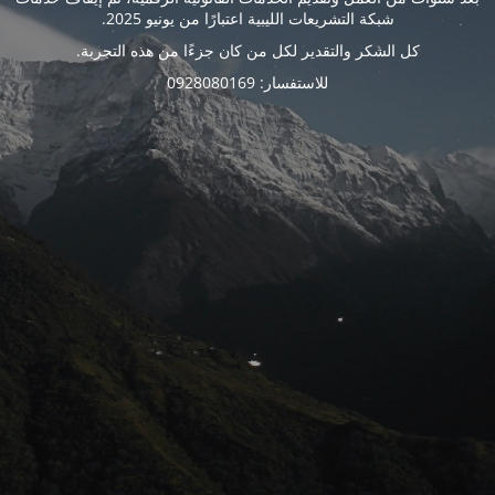
شبكة التشريعات الليبية اعتبارًا من يونيو 2025.
كل الشكر والتقدير لكل من كان جزءًا من هذه التجربة.
للاستفسار: 0928080169