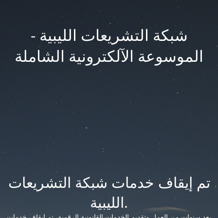
شبكة التشريعات الليبية -
الموسوعة الآلكترونية الشاملة
تم إيقاف خدمات شبكة التشريعات
الليبية.
بعد سنوات من العمل وتقديم الخدمات القانونية الرقمية، تم إيقاف خدمات